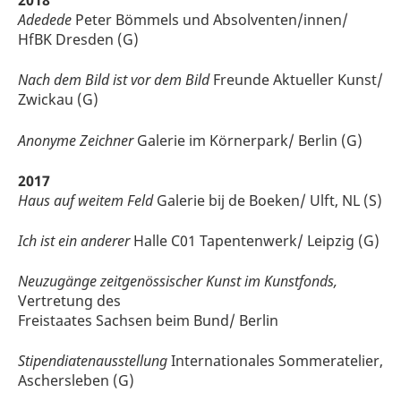
2018
Adedede
Peter Bömmels und Absolventen/innen/
HfBK Dresden (G)
Nach dem Bild ist vor dem Bild
Freunde Aktueller Kunst/
Zwickau (G)
Anonyme Zeichner
Galerie im Körnerpark/ Berlin (G)
2017
Haus auf weitem Feld
Galerie bij de Boeken/ Ulft, NL (S)
Ich ist ein anderer
Halle C01 Tapentenwerk/ Leipzig (G)
Neuzugänge zeitgenössischer Kunst im Kunstfonds,
Vertretung des
Freistaates Sachsen beim Bund/ Berlin
Stipendiatenausstellung
Internationales Sommeratelier,
Aschersleben (G)