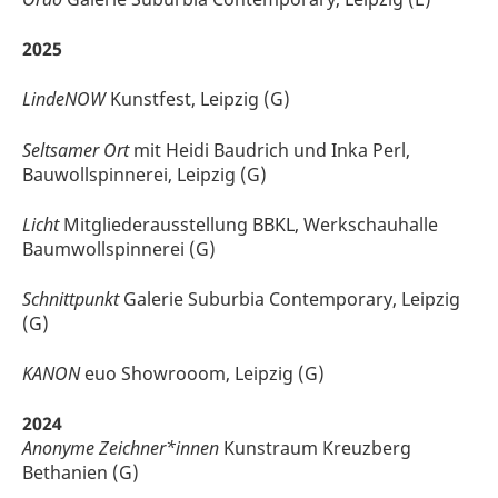
2025
LindeNOW
Kunstfest, Leipzig (G)
Seltsamer Ort
mit Heidi Baudrich und Inka Perl,
Bauwollspinnerei, Leipzig (G)
Licht
Mitgliederausstellung BBKL, Werkschauhalle
Baumwollspinnerei (G)
Schnittpunkt
Galerie Suburbia Contemporary, Leipzig
(G)
KANON
euo Showrooom, Leipzig (G)
2024
Anonyme Zeichner*innen
Kunstraum Kreuzberg
Bethanien (G)