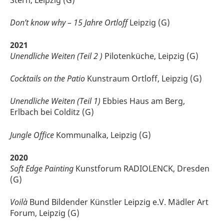
Don’t know why – 15 Jahre Ortloff
Leipzig (G)
2021
Unendliche Weiten (Teil 2 )
Pilotenküche, Leipzig (G)
Cocktails on the Patio
Kunstraum Ortloff, Leipzig (G)
Unendliche Weiten (Teil 1)
Ebbies Haus am Berg,
Erlbach bei Colditz (G)
Jungle Office
Kommunalka, Leipzig (G)
2020
Soft Edge Painting
Kunstforum RADIOLENCK, Dresden
(G)
Voilà
Bund Bildender Künstler Leipzig e.V. Mädler Art
Forum, Leipzig (G)