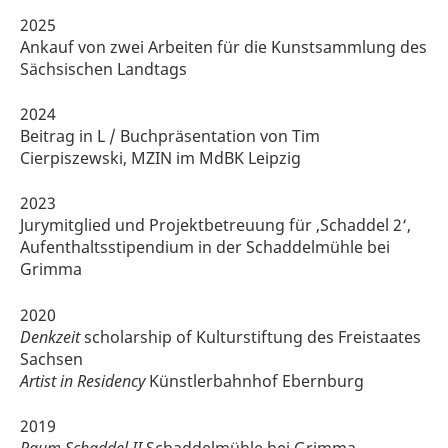
2025
Ankauf von zwei Arbeiten für die Kunstsammlung des
Sächsischen Landtags
2024
Beitrag in L / Buchpräsentation von Tim
Cierpiszewski, MZIN im MdBK Leipzig
2023
Jurymitglied und Projektbetreuung für ‚Schaddel 2‘,
Aufenthaltsstipendium in der Schaddelmühle bei
Grimma
2020
Denkzeit
scholarship of Kulturstiftung des Freistaates
Sachsen
Artist in Residency
Künstlerbahnhof Ebernburg
2019
Raum Schaddel II
Schaddelmühle bei Grimma