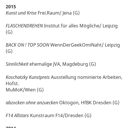
2015
Kunst und Krise
Frei.Raum/ Jena (G)
FLASCHENDREHEN
Institut für alles Mögliche/ Leipzig
(G)
BACK ON ! TOP SOON
WennDerGeekOmiNaht/ Leipzig
(G)
Sinnlichkeit
ehemalige JVA, Magdeburg (G)
Koschatzky Kunstpreis
Ausstellung nominierte Arbeiten,
Hofst.
MuMoK/Wien (G)
abzocken ohne anzuecken
Oktogon, HfBK Dresden (G)
F14 Allstars
Kunstraum F14/Dresden (G)