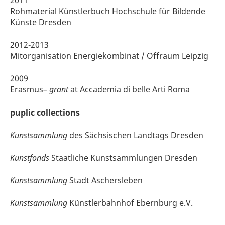
2011
Rohmaterial Künstlerbuch Hochschule für Bildende
Künste Dresden
2012-2013
Mitorganisation Energiekombinat / Offraum Leipzig
2009
Erasmus
– grant
at Accademia di belle Arti Roma
puplic collections
Kunstsammlung
des Sächsischen Landtags Dresden
Kunstfonds
Staatliche Kunstsammlungen Dresden
Kunstsammlung
Stadt Aschersleben
Kunstsammlung
Künstlerbahnhof Ebernburg e.V.