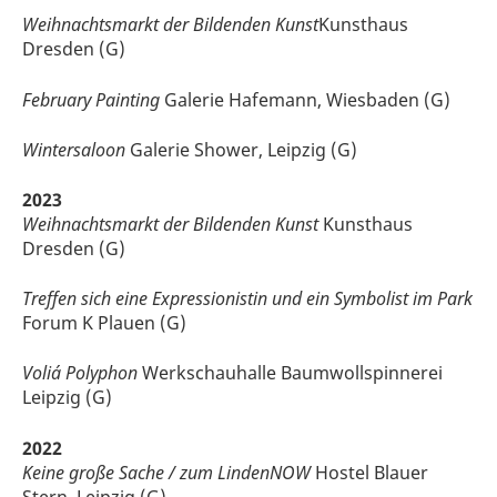
Weihnachtsmarkt der Bildenden Kunst
Kunsthaus
Dresden (G)
February Painting
Galerie Hafemann, Wiesbaden (G)
Wintersaloon
Galerie Shower, Leipzig (G)
2023
Weihnachtsmarkt der Bildenden Kunst
Kunsthaus
Dresden (G)
Treffen sich eine Expressionistin und ein Symbolist im Park
Forum K Plauen (G)
Voliá Polyphon
Werkschauhalle Baumwollspinnerei
Leipzig (G)
2022
Keine große Sache / zum LindenNOW
Hostel Blauer
Stern, Leipzig (G)