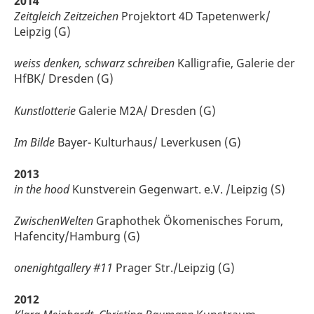
2014
Zeitgleich Zeitzeichen
Projektort 4D Tapetenwerk/
Leipzig (G)
weiss denken, schwarz schreiben
Kalligrafie, Galerie der
HfBK/ Dresden (G)
Kunstlotterie
Galerie M2A/ Dresden (G)
Im Bilde
Bayer- Kulturhaus/ Leverkusen (G)
2013
in the hood
Kunstverein Gegenwart. e.V. /Leipzig (S)
ZwischenWelten
Graphothek Ökomenisches Forum,
Hafencity/Hamburg (G)
onenightgallery #11
Prager Str./Leipzig (G)
2012