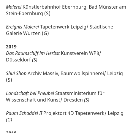
Malerei
Künstlerbahnhof Ebernburg, Bad Münster am
Stein-Ebernburg (S)
Ereignis Malerei
Tapetenwerk Leipzig/ Städtische
Galerie Wurzen (G)
2019
Das Raumschiff im Herbst
Kunstverein WP8/
Düsseldorf
(S)
Shui Shop
Archiv Massiv, Baumwollspinnerei/ Leipzig
(S)
Landschaft bei Pneubel
Staatsministerium für
Wissenschaft und Kunst/ Dresden
(S)
Raum Schaddel II
Projektort 4D Tapetenwerk/ Leipzig
(G)