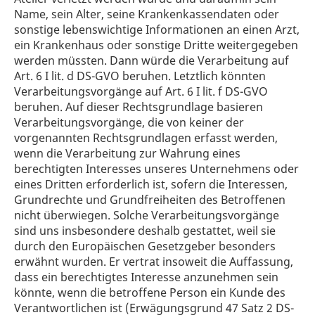
Name, sein Alter, seine Krankenkassendaten oder
sonstige lebenswichtige Informationen an einen Arzt,
ein Krankenhaus oder sonstige Dritte weitergegeben
werden müssten. Dann würde die Verarbeitung auf
Art. 6 I lit. d DS-GVO beruhen. Letztlich könnten
Verarbeitungsvorgänge auf Art. 6 I lit. f DS-GVO
beruhen. Auf dieser Rechtsgrundlage basieren
Verarbeitungsvorgänge, die von keiner der
vorgenannten Rechtsgrundlagen erfasst werden,
wenn die Verarbeitung zur Wahrung eines
berechtigten Interesses unseres Unternehmens oder
eines Dritten erforderlich ist, sofern die Interessen,
Grundrechte und Grundfreiheiten des Betroffenen
nicht überwiegen. Solche Verarbeitungsvorgänge
sind uns insbesondere deshalb gestattet, weil sie
durch den Europäischen Gesetzgeber besonders
erwähnt wurden. Er vertrat insoweit die Auffassung,
dass ein berechtigtes Interesse anzunehmen sein
könnte, wenn die betroffene Person ein Kunde des
Verantwortlichen ist (Erwägungsgrund 47 Satz 2 DS-