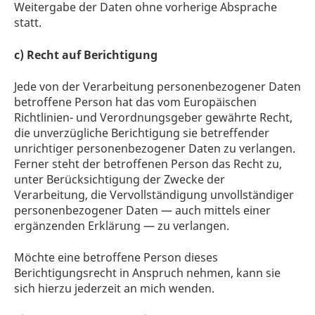
Weitergabe der Daten ohne vorherige Absprache
statt.
c) Recht auf Berichtigung
Jede von der Verarbeitung personenbezogener Daten
betroffene Person hat das vom Europäischen
Richtlinien- und Verordnungsgeber gewährte Recht,
die unverzügliche Berichtigung sie betreffender
unrichtiger personenbezogener Daten zu verlangen.
Ferner steht der betroffenen Person das Recht zu,
unter Berücksichtigung der Zwecke der
Verarbeitung, die Vervollständigung unvollständiger
personenbezogener Daten — auch mittels einer
ergänzenden Erklärung — zu verlangen.
Möchte eine betroffene Person dieses
Berichtigungsrecht in Anspruch nehmen, kann sie
sich hierzu jederzeit an mich wenden.